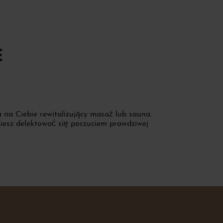
E
 na Ciebie rewitalizujący masaż lub sauna.
ziesz delektować się poczuciem prawdziwej