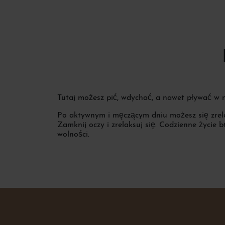
Tutaj możesz pić, wdychać, a nawet pływać w n
Po aktywnym i męczącym dniu możesz się zrelak
Zamknij oczy i zrelaksuj się. Codzienne życie
wolności.