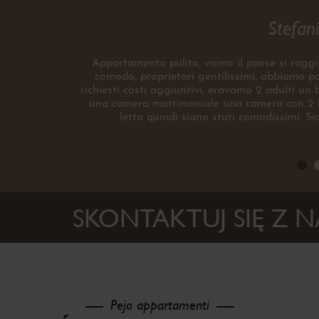
Stefani
Appartamento pulito, vicino il paese si raggi
comodo, proprietari gentilissimi, abbiamo por
richiesti costi aggiuntivi, eravamo 2 adulti un
una camera matrimoniale una camera con 2 le
letto quindi siano stati comodissimi. S
SKONTAKTUJ SIĘ Z 
Pejo appartamenti