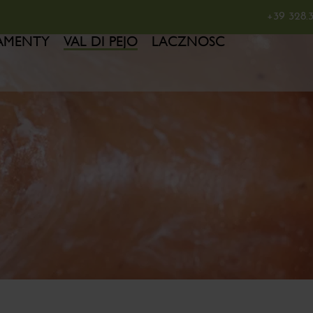
+39 328.
AMENTY
VAL DI PEJO
LACZNOSC