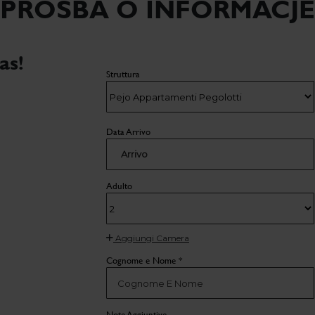
PROŚBA O INFORMACJE
as!
Struttura
m
Data Arrivo
Arrivo
Adulto
Aggiungi Camera
Cognome e Nome *
Note Aggiuntive