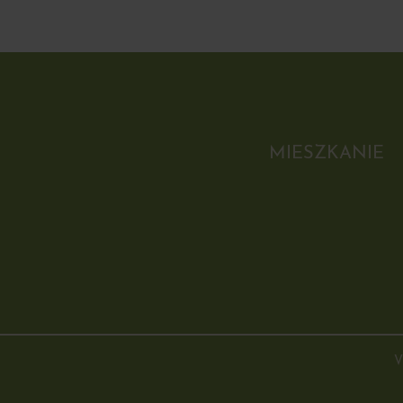
MIESZKANIE
V