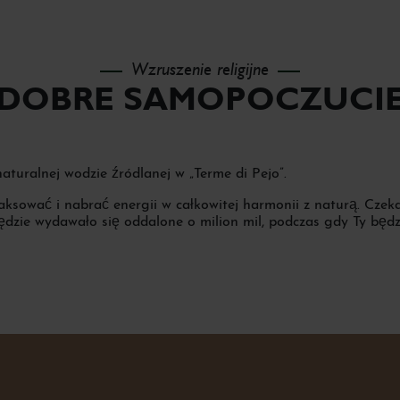
Wzruszenie religijne
DOBRE SAMOPOCZUCI
aturalnej wodzie źródlanej w „Terme di Pejo”.
sować i nabrać energii w całkowitej harmonii z naturą. Czeka
 będzie wydawało się oddalone o milion mil, podczas gdy Ty będ