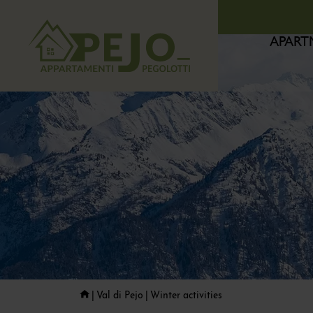
APART
Val di Pejo
Winter activities