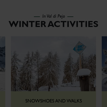
In Val di Pejo
WINTER ACTIVITIES
SNOWSHOES AND WALKS