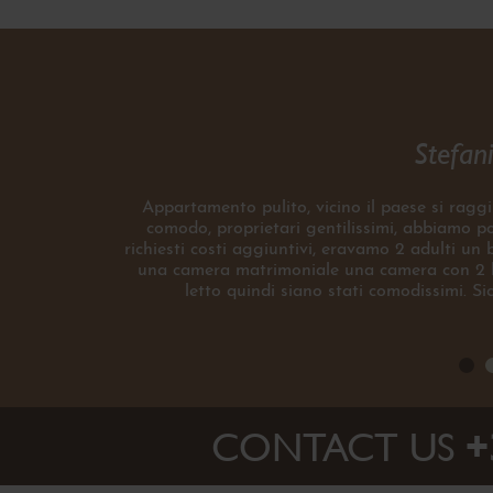
Stefani
Appartamento pulito, vicino il paese si raggi
comodo, proprietari gentilissimi, abbiamo por
richiesti costi aggiuntivi, eravamo 2 adulti un
una camera matrimoniale una camera con 2 le
letto quindi siano stati comodissimi. S
CONTACT US
+