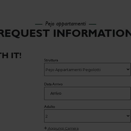
Pejo appartamenti
REQUEST INFORMATIO
TH IT!
Struttura
Data Arrivo
Arrivo
Adulto
Aggiungi Camera