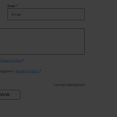
Email *
Privacy Policy
*
oggiorni
-
Privacy Policy
*
* campi obbligatori
NVIA