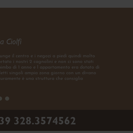
a Ciolfi
unge il centro e i negozi a piedi quindi molto
tato i nostri 2 cagnolini e non ci sono stati
 bimbo di 1 anno e l appartamento era dotato di
tti singoli ampia zona giorno con un divano
icuramente è una struttura che consiglio
39 328.3574562