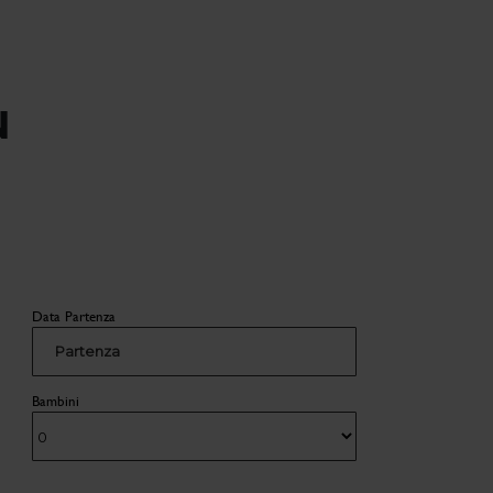
N
Data Partenza
Partenza
Bambini